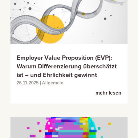
Employer Value Proposition (EVP):
Warum Differenzierung überschätzt
ist – und Ehrlichkeit gewinnt
26.11.2025
|
Allgemein
mehr lesen