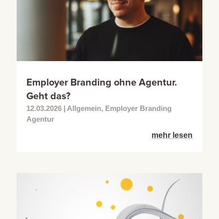
Employer Branding ohne Agentur.
Geht das?
12.03.2026
|
Allgemein
,
Employer Branding
Agentur
mehr lesen