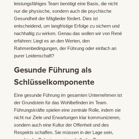
leistungsfähiges Team benötigt eine Basis, die nicht
nur die physische, sondern auch die
psychische
Gesundheit
der Mitglieder fördert. Dies ist
entscheidend, um langfristige Erfolge zu sichern und
nachhaltig zu wirken. Genau das wollen wir von René
erfahren: Liegt es an den Werten, den
Rahmenbedingungen, der Führung oder einfach an
purer Leidenschaft?
Gesunde Führung
als
Schlüsselkomponente
Eine
gesunde Führung
im
gesamten Unternehme
n ist
der Grundstein für das Wohlbefinden im Team.
Führungskräfte spielen eine
zentrale Roll
e, indem sie
nicht nur Ziele und Erwartungen klar kommunizieren,
sondern auch eine Kultur der Offenheit und des
Respekts schaffen. Sie müssen in der Lage sein,