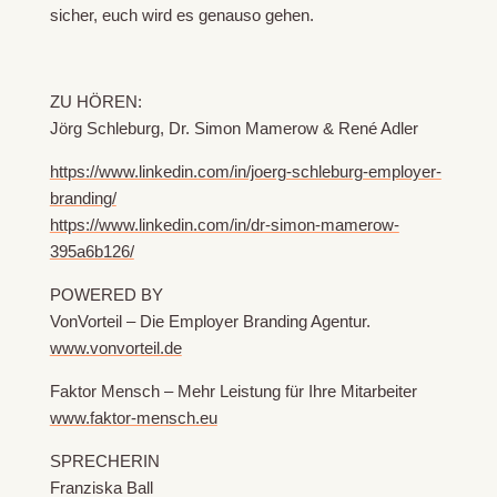
sicher, euch wird es genauso gehen.
ZU HÖREN:
Jörg Schleburg, Dr. Simon Mamerow & René Adler
https://www.linkedin.com/in/joerg-schleburg-employer-
branding/
https://www.linkedin.com/in/dr-simon-mamerow-
395a6b126/
POWERED BY
VonVorteil – Die Employer Branding Agentur.
www.vonvorteil.de
Faktor Mensch – Mehr Leistung für Ihre Mitarbeiter
www.faktor-mensch.eu
SPRECHERIN
Franziska Ball