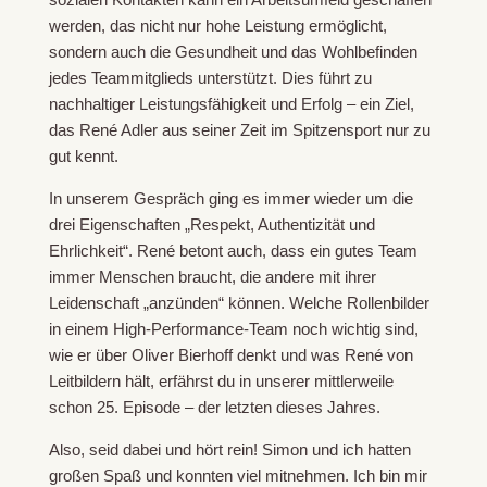
werden, das nicht nur hohe Leistung ermöglicht,
sondern auch die Gesundheit und das Wohlbefinden
jedes Teammitglieds unterstützt. Dies führt zu
nachhaltiger Leistungsfähigkeit und Erfolg – ein Ziel,
das René Adler aus seiner Zeit im Spitzensport nur zu
gut kennt.
In unserem Gespräch ging es immer wieder um die
drei Eigenschaften „Respekt, Authentizität und
Ehrlichkeit“. René betont auch, dass ein gutes Team
immer Menschen braucht, die andere mit ihrer
Leidenschaft „anzünden“ können. Welche Rollenbilder
in einem High-Performance-Team noch wichtig sind,
wie er über Oliver Bierhoff denkt und was René von
Leitbildern hält, erfährst du in unserer mittlerweile
schon 25. Episode – der letzten dieses Jahres.
Also, seid dabei und hört rein! Simon und ich hatten
großen Spaß und konnten viel mitnehmen. Ich bin mir