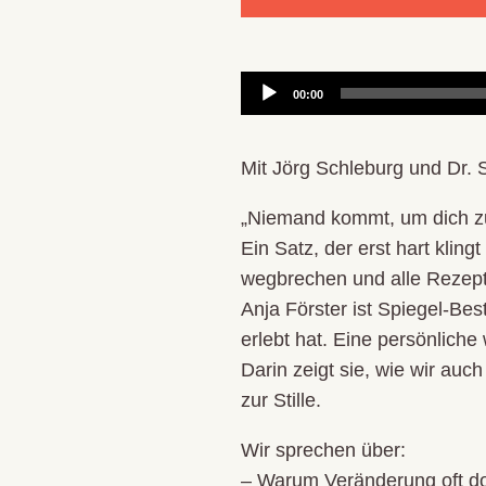
Audio-
00:00
Player
Mit Jörg Schleburg und Dr
„Niemand kommt, um dich zu
Ein Satz, der erst hart kli
wegbrechen und alle Rezept
Anja Förster ist Spiegel-Bes
erlebt hat. Eine persönliche
Darin zeigt sie, wie wir auc
zur Stille.
Wir sprechen über:
– Warum Veränderung oft dor