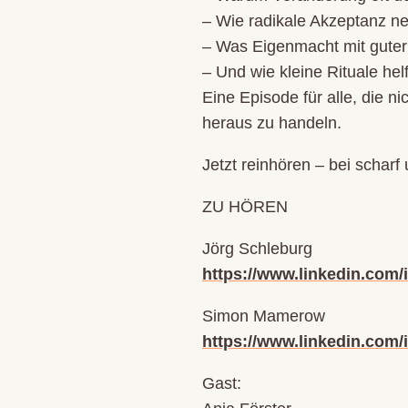
– Wie radikale Akzeptanz ne
– Was Eigenmacht mit guter
– Und wie kleine Rituale hel
Eine Episode für alle, die n
heraus zu handeln.
Jetzt reinhören – bei scharf 
ZU HÖREN
Jörg Schleburg
https://www.linkedin.com/
Simon Mamerow
https://www.linkedin.com
Gast: