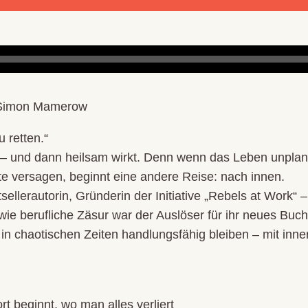
. Simon Mamerow
 retten.“
ngt – und dann heilsam wirkt. Denn wenn das Leben unplan
e versagen, beginnt eine andere Reise: nach innen.
tsellerautorin, Gründerin der Initiative „Rebels at Work
 wie berufliche Zäsur war der Auslöser für ihr neues Buch
h in chaotischen Zeiten handlungsfähig bleiben – mit inne
t beginnt, wo man alles verliert