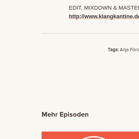
EDIT, MIXDOWN & MASTE
http://www.klangkantine.d
Tags:
Anja Förs
Mehr Episoden