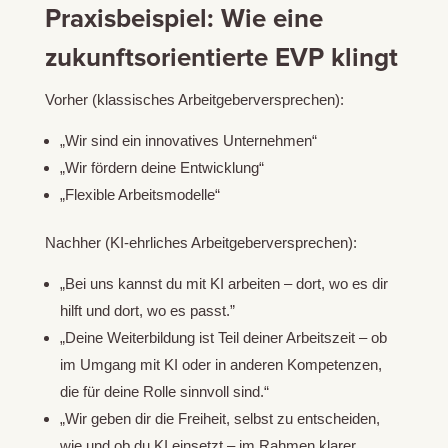
Praxisbeispiel: Wie eine
zukunftsorientierte EVP klingt
Vorher (klassisches Arbeitgeberversprechen):
„Wir sind ein innovatives Unternehmen“
„Wir fördern deine Entwicklung“
„Flexible Arbeitsmodelle“
Nachher (KI-ehrliches Arbeitgeberversprechen):
„Bei uns kannst du mit KI arbeiten – dort, wo es dir
hilft und dort, wo es passt.”
„Deine Weiterbildung ist Teil deiner Arbeitszeit – ob
im Umgang mit KI oder in anderen Kompetenzen,
die für deine Rolle sinnvoll sind.“
„Wir geben dir die Freiheit, selbst zu entscheiden,
wie und ob du KI einsetzt – im Rahmen klarer