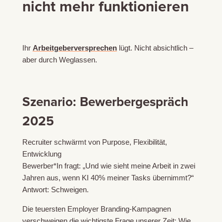
nicht mehr funktionieren
Ihr
Arbeitgeberversprechen
lügt. Nicht absichtlich –
aber durch Weglassen.
Szenario: Bewerbergespräch
2025
Recruiter schwärmt von Purpose, Flexibilität,
Entwicklung
Bewerber*In fragt: „Und wie sieht meine Arbeit in zwei
Jahren aus, wenn KI 40% meiner Tasks übernimmt?“
Antwort: Schweigen.
Die teuersten Employer Branding-Kampagnen
verschweigen die wichtigste Frage unserer Zeit: Wie