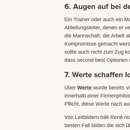
6. Augen auf bei 
Ein Trainer oder auch ein M
Abteilungsleiter, denen er 
die Mannschaft, die Arbeit 
Kompromisse gemacht werden.
sollte auch nicht zum Zug k
dass second best Optionen re
7. Werte schaffen I
Über
Werte
wurde bereits vi
innerhalb einer Firmenphilos
Pflicht, diese Werte nach au
Von Leitbildern hält René n
besten Fall bilden die sich 