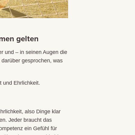
hmen gelten
er und – in seinen Augen die
darüber gesprochen, was
 und Ehrlichkeit.
rlichkeit, also Dinge klar
en. Jeder braucht das
ompetenz ein Gefühl für