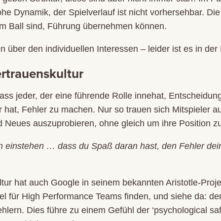
hohe Dynamik, der Spielverlauf ist nicht vorhersehbar. D
 am Ball sind, Führung übernehmen können.
über den individuellen Interessen – leider ist es in der 
ertrauenskultur
dass jeder, der eine führende Rolle innehat, Entscheidu
 hat, Fehler zu machen. Nur so trauen sich Mitspieler a
d Neues auszuprobieren, ohne gleich um ihre Position z
en einstehen … dass du Spaß daran hast, den Fehler dei
tur hat auch Google in seinem bekannten Aristotle-Proj
l für High Performance Teams finden, und siehe da: der 
hlern. Dies führe zu einem Gefühl der ‘psychological sa