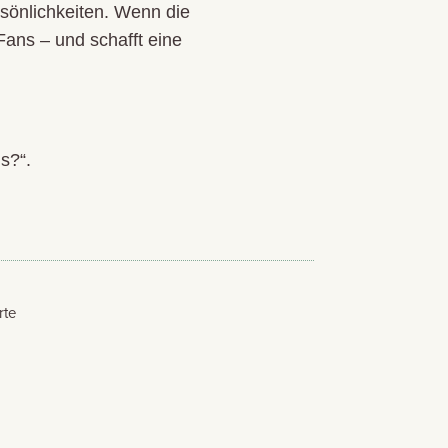
sönlichkeiten. Wenn die
 Fans – und schafft eine
s?“.
rte