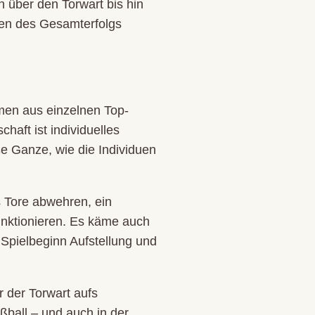
 über den Torwart bis hin
gen des Gesamterfolgs
mmen aus einzelnen Top-
haft ist individuelles
ße Ganze, wie die Individuen
s Tore abwehren, ein
unktionieren. Es käme auch
r Spielbeginn Aufstellung und
 der Torwart aufs
ußball – und auch in der