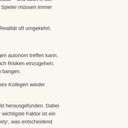
ie Spieler müssen immer
Realität oft umgekehrt.
ngen autonom treffen kann.
uch Risiken einzugehen;
u bangen.
nes Kollegen wieder
ekt herausgefunden. Dabei
wichtigste Faktor ist ein
fety‘, was entscheidend