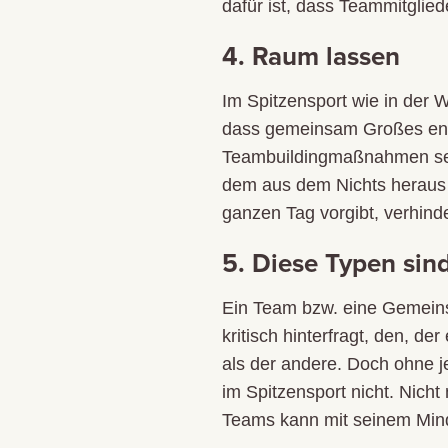
dafür ist, dass Teammitglied
4. Raum lassen
Im Spitzensport wie in der
dass gemeinsam Großes entst
Teambuildingmaßnahmen sein
dem aus dem Nichts heraus 
ganzen Tag vorgibt, verhind
5. Diese Typen sin
Ein Team bzw. eine Gemeinsch
kritisch hinterfragt, den, de
als der andere. Doch ohne je
im Spitzensport nicht. Nich
Teams kann mit seinem Mind