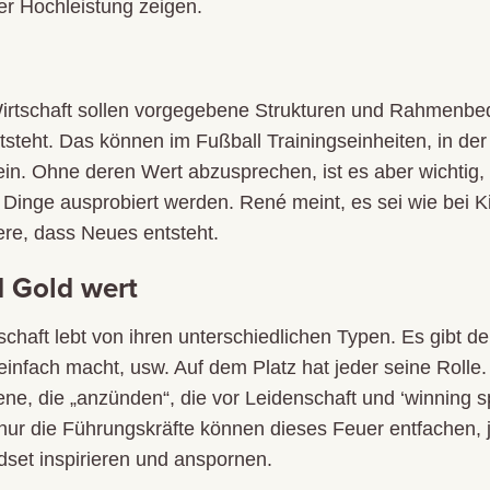
er Hochleistung zeigen.
 Wirtschaft sollen vorgegebene Strukturen und Rahmenbe
eht. Das können im Fußball Trainingseinheiten, in der 
. Ohne deren Wert abzusprechen, ist es aber wichtig,
Dinge ausprobiert werden. René meint, es sei wie bei K
ere, dass Neues entsteht.
d Gold wert
aft lebt von ihren unterschiedlichen Typen. Es gibt den,
r einfach macht, usw. Auf dem Platz hat jeder seine Rolle. 
ne, die „anzünden“, die vor Leidenschaft und ‘winning spi
t nur die Führungskräfte können dieses Feuer entfachen, 
set inspirieren und anspornen.