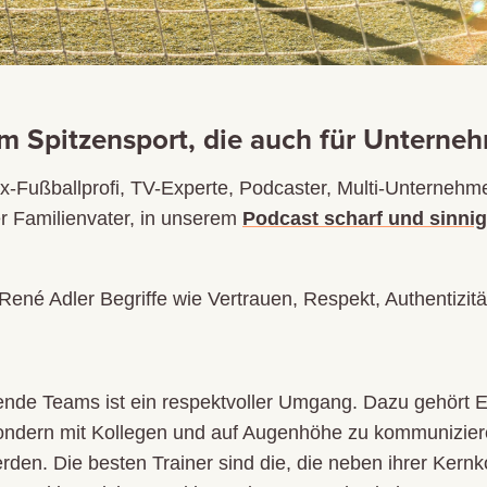
em Spitzensport, die auch für Unterne
x-Fußballprofi, TV-Experte, Podcaster, Multi-Unternehm
er Familienvater, in unserem
Podcast scharf und sinnig
ené Adler Begriffe wie Vertrauen, Respekt, Authentizität
rende Teams ist ein respektvoller Umgang. Dazu gehört Eh
sondern mit Kollegen und auf Augenhöhe zu kommunizier
en. Die besten Trainer sind die, die neben ihrer Kernk