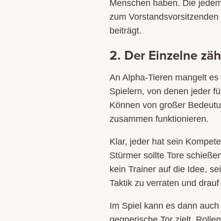
Menschen haben. Die jedem, 
zum Vorstandsvorsitzenden 
beiträgt.
2. Der Einzelne zäh
An Alpha-Tieren mangelt es 
Spielern, von denen jeder fü
Können von großer Bedeutung
zusammen funktionieren.
Klar, jeder hat sein Kompete
Stürmer sollte Tore schieße
kein Trainer auf die Idee, s
Taktik zu verraten und drauf
Im Spiel kann es dann auch 
gegnerische Tor zielt. Rolle