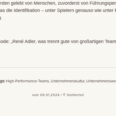
werden gelebt von Menschen, zuvorderst von Führungsper
das die Identifikation – unter Spielern genauso wie unter
g.
ode: „René Adler, was trennt gute von großartigen Team
gs:
High-Performance-Teams, Unternehmenskultur, Unternehmenswe
vom 09.01.2024 / © VonVorteil