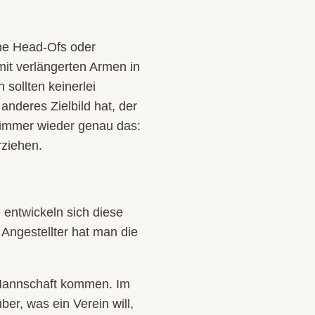
ine Head-Ofs oder
mit verlängerten Armen in
sollten keinerlei
anderes Zielbild hat, der
r immer wieder genau das:
rziehen.
 entwickeln sich diese
 Angestellter hat man die
r Mannschaft kommen. Im
ber, was ein Verein will,