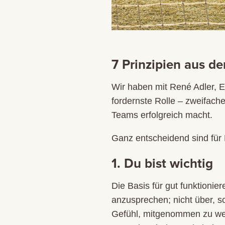
7 Prinzipien aus d
Wir haben mit René Adler, E
fordernste Rolle – zweifach
Teams erfolgreich macht.
Ganz entscheidend sind für R
1. Du bist wichtig
Die Basis für gut funktionie
anzusprechen; nicht über, 
Gefühl, mitgenommen zu werd