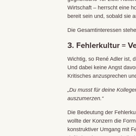
Wirtschaft – herrscht eine 
bereit sein und, sobald sie
Die Gesamtinteressen stehen 
3. Fehlerkultur = V
Wichtig, so René Adler ist, 
Und dabei keine Angst davor
Kritisches anzusprechen un
„Du musst für deine Kolleg
auszumerzen.“
Die Bedeutung der Fehlerkul
wollte der Konzern die Forme
konstruktiver Umgang mit Fe