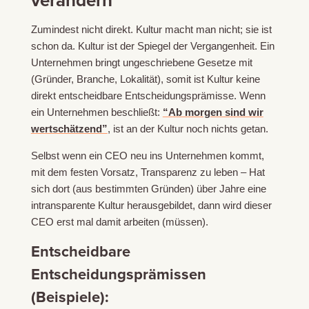
verändern
Zumindest nicht direkt. Kultur macht man nicht; sie ist
schon da. Kultur ist der Spiegel der Vergangenheit. Ein
Unternehmen bringt ungeschriebene Gesetze mit
(Gründer, Branche, Lokalität), somit ist Kultur keine
direkt entscheidbare Entscheidungsprämisse. Wenn
ein Unternehmen beschließt:
“Ab morgen sind wir
wertschätzend”
, ist an der Kultur noch nichts getan.
Selbst wenn ein CEO neu ins Unternehmen kommt,
mit dem festen Vorsatz, Transparenz zu leben – Hat
sich dort (aus bestimmten Gründen) über Jahre eine
intransparente Kultur herausgebildet, dann wird dieser
CEO erst mal damit arbeiten (müssen).
Entscheidbare
Entscheidungsprämissen
(Beispiele):