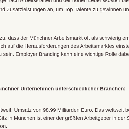
ge nach Arbeitskräften und der hohen Lebenskosten bie
d Zusatzleistungen an, um Top-Talente zu gewinnen und
azu, dass der Münchner Arbeitsmarkt oft als schwierig 
h auf die Herausforderungen des Arbeitsmarktes einste
u sein. Employer Branding kann eine wichtige Rolle dabe
 Münchner Unternehmen unterschiedlicher Branchen:
ltweit; Umsatz von 98,99 Milliarden Euro.
Das weltweit 
tz in München ist einer der größten Arbeitgeber in der S
ion.