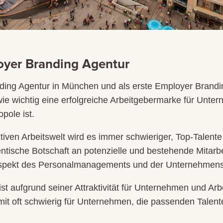
oyer Branding Agentur
ding Agentur in München und als erste Employer Brand
wie wichtig eine erfolgreiche Arbeitgebermarke für Unter
pole ist.
iven Arbeitswelt wird es immer schwieriger, Top-Talen
entische Botschaft an potenzielle und bestehende Mitarbei
 Aspekt des Personalmanagements und der Unternehmens
st aufgrund seiner Attraktivität für Unternehmen und Ar
it oft schwierig für Unternehmen, die passenden Talente