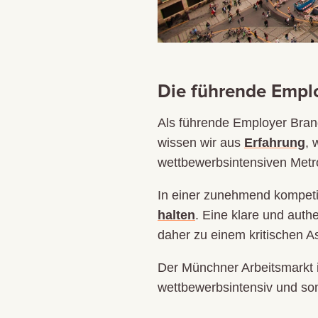
Die führende Empl
Als führende Employer Bran
wissen wir aus
Erfahrung
, 
wettbewerbsintensiven Metro
In einer zunehmend kompetit
halten
. Eine klare und auth
daher zu einem kritischen
Der Münchner Arbeitsmarkt i
wettbewerbsintensiv und som