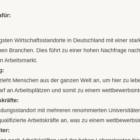
für:
igsten Wirtschaftsstandorte in Deutschland mit einer sta
en Branchen. Dies führt zu einer hohen Nachfrage nach
n Arbeitsmarkt.
g:
ieht Menschen aus der ganzen Welt an, um hier zu lebe
rf an Arbeitsplätzen und somit zu einem wettbewerbsint
skräfte:
Bildungsstandort mit mehreren renommierten Universität
qualifizierte Arbeitskräfte an, was zu einem wettbewerbsi
ter: