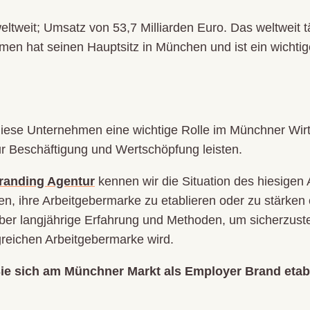
ltweit; Umsatz von 53,7 Milliarden Euro. Das weltweit t
n hat seinen Hauptsitz in München und ist ein wichtige
diese Unternehmen eine wichtige Rolle im Münchner Wirt
ur Beschäftigung und Wertschöpfung leisten.
randing Agentur
kennen wir die Situation des hiesigen 
n, ihre Arbeitgebermarke zu etablieren oder zu stärken 
er langjährige Erfahrung und Methoden, um sicherzuste
reichen Arbeitgebermarke wird.
Sie sich am Münchner Markt als Employer Brand
etab