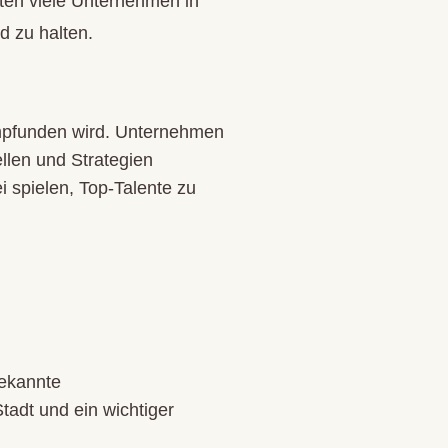
ten viele Unternehmen in
 zu halten.
empfunden wird. Unternehmen
llen und Strategien
i spielen, Top-Talente zu
bekannte
tadt und ein wichtiger