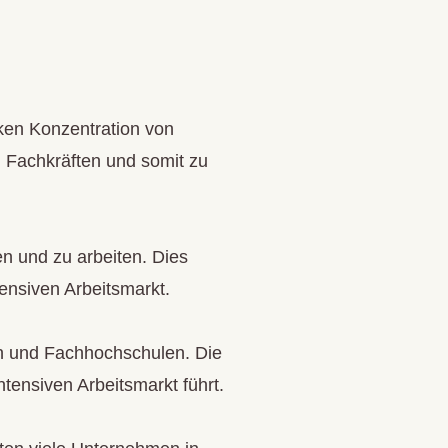
rken Konzentration von
 Fachkräften und somit zu
n und zu arbeiten. Dies
ensiven Arbeitsmarkt.
en und Fachhochschulen. Die
ntensiven Arbeitsmarkt führt.