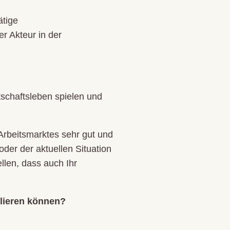
ätige
r Akteur in der
schaftsleben spielen und
Arbeitsmarktes sehr gut und
oder der aktuellen Situation
llen, dass auch Ihr
lieren
können?