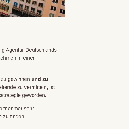
ing Agentur Deutschlands
nehmen in einer
te zu gewinnen
und zu
tende zu vermitteln, ist
strategie geworden.
beitnehmer sehr
 zu finden.