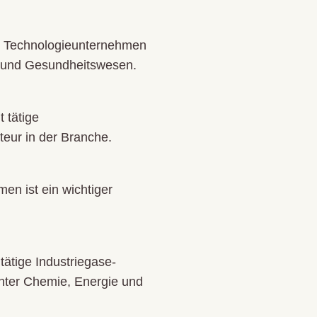
le Technologieunternehmen
tur und Gesundheitswesen.
 tätige
teur in der Branche.
en ist ein wichtiger
tätige Industriegase-
unter Chemie, Energie und