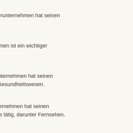
terunternehmen hat seinen
en ist ein wichtiger
unternehmen hat seinen
d Gesundheitswesen.
ternehmen hat seinen
 tätig, darunter Fernsehen,