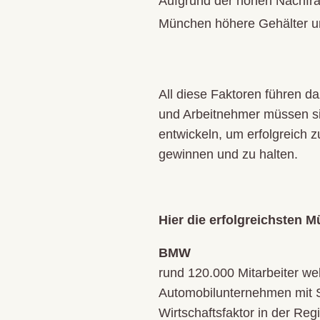
Aufgrund der hohen Nachfra
München höhere Gehälter un
All diese Faktoren führen d
und Arbeitnehmer müssen sic
entwickeln, um erfolgreich z
gewinnen und zu halten.
Hier die erfolgreichsten
BMW
rund 120.000 Mitarbeiter we
Automobilunternehmen mit Si
Wirtschaftsfaktor in der Reg