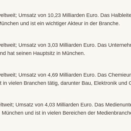
eltweit; Umsatz von 10,23 Milliarden Euro. Das Halblei
ünchen und ist ein wichtiger Akteur in der Branche.
eltweit; Umsatz von 3,03 Milliarden Euro. Das Unternehm
 und hat seinen Hauptsitz in München.
weltweit; Umsatz von 4,69 Milliarden Euro. Das Chemie
t in vielen Branchen tätig, darunter Bau, Elektronik un
eltweit; Umsatz von 4,03 Milliarden Euro. Das Medienun
ei München und ist in vielen Bereichen der Medienbranche