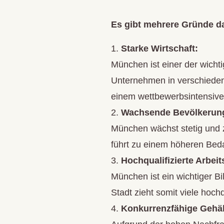
Es gibt mehrere Gründe da
Starke Wirtschaft:
München ist einer der wicht
Unternehmen in verschieden
einem wettbewerbsintensive
Wachsende Bevölkerun
München wächst stetig und z
führt zu einem höheren Beda
Hochqualifizierte Arbeit
München ist ein wichtiger 
Stadt zieht somit viele hoch
Konkurrenzfähige Gehäl