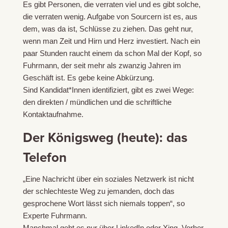
Es gibt Personen, die verraten viel und es gibt solche,
die verraten wenig. Aufgabe von Sourcern ist es, aus
dem, was da ist, Schlüsse zu ziehen. Das geht nur,
wenn man Zeit und Hirn und Herz investiert. Nach ein
paar Stunden raucht einem da schon Mal der Kopf, so
Fuhrmann, der seit mehr als zwanzig Jahren im
Geschäft ist. Es gebe keine Abkürzung.
Sind Kandidat*Innen identifiziert, gibt es zwei Wege:
den direkten / mündlichen und die schriftliche
Kontaktaufnahme.
Der Königsweg (heute): das
Telefon
„Eine Nachricht über ein soziales Netzwerk ist nicht
der schlechteste Weg zu jemanden, doch das
gesprochene Wort lässt sich niemals toppen“, so
Experte Fuhrmann.
Manchmal geht es nur über LinkedIn oder Xing. Vorher