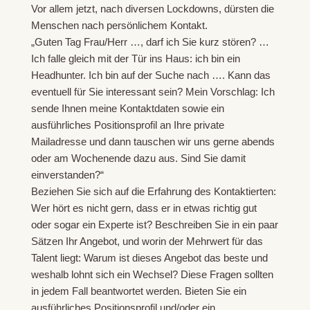
Vor allem jetzt, nach diversen Lockdowns, dürsten die
Menschen nach persönlichem Kontakt.
„Guten Tag Frau/Herr …, darf ich Sie kurz stören? …
Ich falle gleich mit der Tür ins Haus: ich bin ein
Headhunter. Ich bin auf der Suche nach …. Kann das
eventuell für Sie interessant sein? Mein Vorschlag: Ich
sende Ihnen meine Kontaktdaten sowie ein
ausführliches Positionsprofil an Ihre private
Mailadresse und dann tauschen wir uns gerne abends
oder am Wochenende dazu aus. Sind Sie damit
einverstanden?“
Beziehen Sie sich auf die Erfahrung des Kontaktierten:
Wer hört es nicht gern, dass er in etwas richtig gut
oder sogar ein Experte ist? Beschreiben Sie in ein paar
Sätzen Ihr Angebot, und worin der Mehrwert für das
Talent liegt: Warum ist dieses Angebot das beste und
weshalb lohnt sich ein Wechsel? Diese Fragen sollten
in jedem Fall beantwortet werden. Bieten Sie ein
ausführliches Positionsprofil und/oder ein