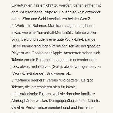
Erwartungen, fair entlohnt zu werden, gehen einher mit
dem Wunsch nach Purpose. Es ist also kein entweder
oder – Sinn und Geld koexistieren bei der Gen Z.
Work-Life-Balance. Man kann sagen, es gibt so
etwas wie eine “have-it-all-Mentalität”. Talente wollen
Sinn, Geld und zudem eine gute Work-Life-Balance.
Diese Idealbedingungen vermuten Talente bei globalen
Playern wie Google oder Apple. Ansonsten sehen sich
Talente vor die Entscheidung gestellt: entweder oder
bzw. etwas mehr davon (Geld), etwas weniger hiervon
(Work-Life-Balance). Und wägen ab.
“Balance seekers” versus “Go-getters”. Es gibt
Talente, die interessieren sich für lokale,
mittelständische Firmen, weil sie dort eine familiäre
Atmosphäre erwarten. Demgegenüber stehen Talente,
die eher Performance orientiert sind und Firmen im