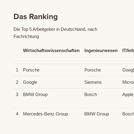
Das Ranking
Die Top 5 Arbeitgeber in Deutschland, nach
Fachrichtung
Wirtschaftswissenschaften
Ingenieurwesen
IT/In
1
Porsche
Porsche
Googl
2
Google
Siemens
Micro
3
BMW Group
Bosch
Apple
4
Mercedes-Benz Group
BMW Group
Bosc