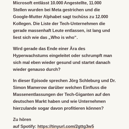
Microsoft entlässt 10.000 Angestellte, 11.000
Stellen wurden bei Meta gestrichen und die
Google-Mutter Alphabet sagt tschüss zu 12.000
Kollegen. Die Liste der Tech-Unternehmen die
gerade massenhaft Leute entlassen, ist lang und
liest sich wie das „Who is who“.
Wird gerade das Ende einer Ära des
Hyperwachstums eingeleitet oder schrumpft man
sich mal eben wieder gesund und startet danach
wieder genauso durch?
In dieser Episode sprechen Jörg Schleburg und Dr.
Simon Mamerow darüber welchen Einfluss die
Massenentlassungen der Tech-Giganten auf den
deutschen Markt haben und wie Unternehmen
hierzulande sogar davon profitieren können?
Zu hören
auf Spotify:
https://tinyurl.com/2gttg3w5