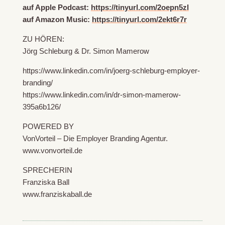
auf Apple Podcast:
https://tinyurl.com/2oepn5zl
auf Amazon Music:
https://tinyurl.com/2ekt6r7r
ZU HÖREN:
Jörg Schleburg & Dr. Simon Mamerow
https://www.linkedin.com/in/joerg-schleburg-employer-
branding/
https://www.linkedin.com/in/dr-simon-mamerow-
395a6b126/
POWERED BY
VonVorteil – Die Employer Branding Agentur.
www.vonvorteil.de
SPRECHERIN
Franziska Ball
www.franziskaball.de