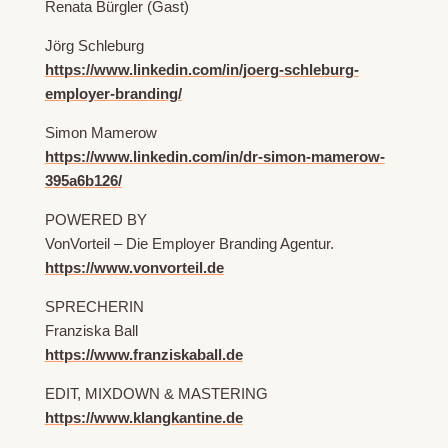
Renata Bürgler (Gast)
Jörg Schleburg
https://www.linkedin.com/in/joerg-schleburg-
employer-branding/
Simon Mamerow
https://www.linkedin.com/in/dr-simon-mamerow-
395a6b126/
POWERED BY
VonVorteil – Die Employer Branding Agentur.
https://www.vonvorteil.de
SPRECHERIN
Franziska Ball
https://www.franziskaball.de
EDIT, MIXDOWN & MASTERING
https://www.klangkantine.de