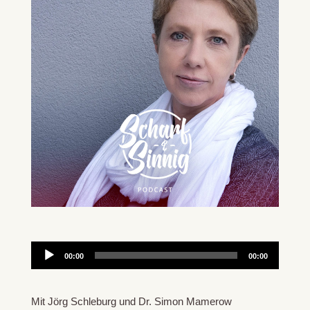
Audio-
00:00
00:00
Player
Mit Jörg Schleburg und Dr. Simon Mamerow