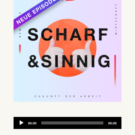
Audio-
00:00
00:00
Player