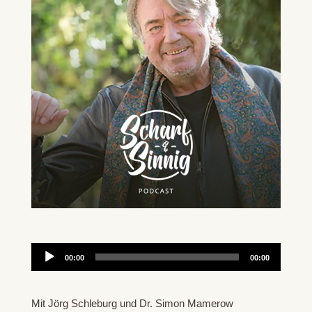
Audio-
00:00
00:00
Player
Mit Jörg Schleburg und Dr. Simon Mamerow