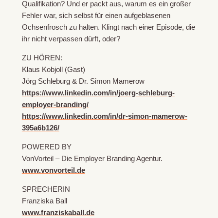
Qualifikation? Und er packt aus, warum es ein großer
Fehler war, sich selbst für einen aufgeblasenen
Ochsenfrosch zu halten. Klingt nach einer Episode, die
ihr nicht verpassen dürft, oder?
ZU HÖREN:
Klaus Kobjoll (Gast)
Jörg Schleburg & Dr. Simon Mamerow
https://www.linkedin.com/in/joerg-schleburg-
employer-branding/
https://www.linkedin.com/in/dr-simon-mamerow-
395a6b126/
POWERED BY
VonVorteil – Die Employer Branding Agentur.
www.vonvorteil.de
SPRECHERIN
Franziska Ball
www.franziskaball.de