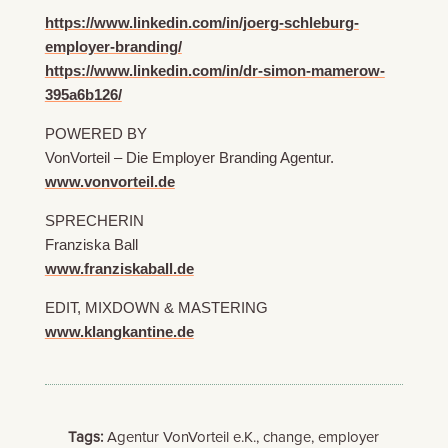
https://www.linkedin.com/in/joerg-schleburg-
employer-branding/
https://www.linkedin.com/in/dr-simon-mamerow-
395a6b126/
POWERED BY
VonVorteil – Die Employer Branding Agentur.
www.vonvorteil.de
SPRECHERIN
Franziska Ball
www.franziskaball.de
EDIT, MIXDOWN & MASTERING
www.klangkantine.de
Tags:
Agentur VonVorteil e.K., change, employer