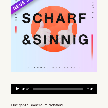
Audio-
00:00
00:00
Player
Eine ganze Branche im Notstand.