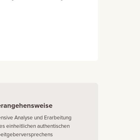
rangehensweise
ensive Analyse und Erarbeitung
es einheitlichen authentischen
beitgeberversprechens