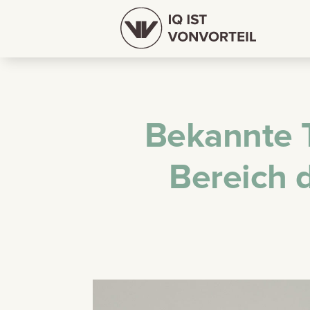
Bekannte T
Bereich d