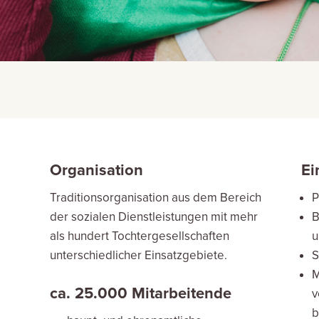
Organisation
Ei
Traditionsorganisation aus dem Bereich
P
der sozialen Dienstleistungen mit mehr
B
als hundert Tochtergesellschaften
u
unterschiedlicher Einsatzgebiete.
S
M
ca. 25
.000 Mitarbeitende
v
b