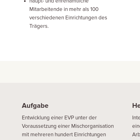
haupt- und ehrenamtliche
Mitarbeitende in mehr als 100
verschiedenen Einrichtungen des
Trägers.
Aufgabe
He
Entwicklung einer EVP unter der
Int
Voraussetzung einer Mischorganisation
ein
mit mehreren hundert Einrichtungen
Ar