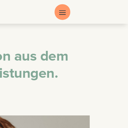
ion aus dem
eistungen.