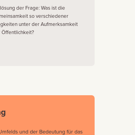
lösung der Frage: Was ist die
meinsamkeit so verschiedener
igkeiten unter der Aufmerksamkeit
 Öffentlichkeit?
ag
 Umfelds und der Bedeutung für das