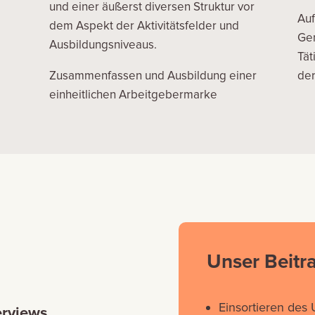
und einer äußerst diversen Struktur vor
Auf
dem Aspekt der Aktivitätsfelder und
Ge
Ausbildungsniveaus.
Tät
Zusammenfassen und Ausbildung einer
der
einheitlichen Arbeitgebermarke
Unser Beitr
Einsortieren des
erviews