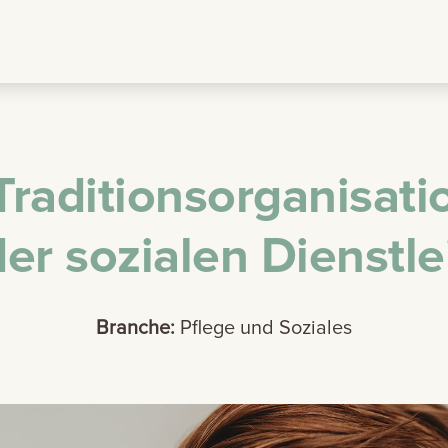
raditionsorganisat
er sozialen Dienstl
Branche:
Pflege und Soziales