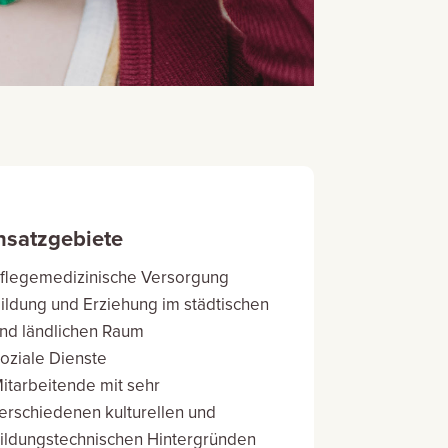
nsatzgebiete
flegemedizinische Versorgung
ildung und Erziehung im städtischen
nd ländlichen Raum
oziale Dienste
itarbeitende mit sehr
erschiedenen kulturellen und
ildungstechnischen Hintergründen