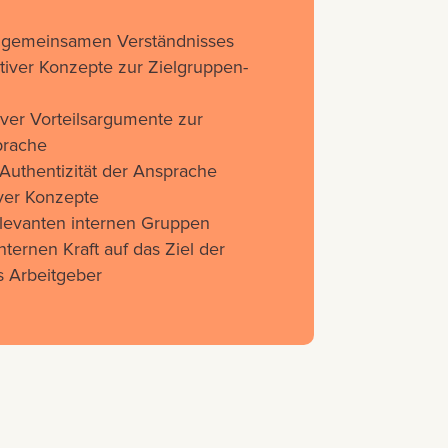
s gemeinsamen Verständnisses
tiver Konzepte zur Zielgruppen-
iver Vorteilsargumente zur
prache
Authentizität der Ansprache
iver Konzepte
levanten internen Gruppen
nternen Kraft auf das Ziel der
s Arbeitgeber