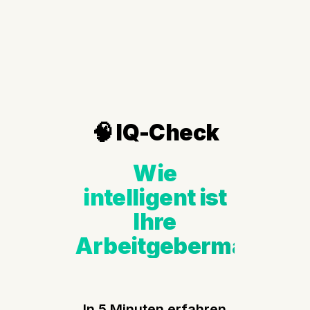
🧠 IQ-Check
Wie
intelligent ist
Ihre
Arbeitgebermarke?
In 5 Minuten erfahren