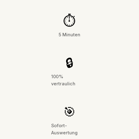
⏱️
5 Minuten
🔒
100%
vertraulich
🎯
Sofort-
Auswertung