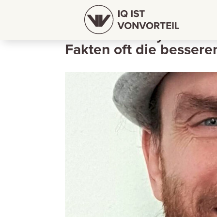
Prof. Dr. Benny Briese
Fakten oft die bessere