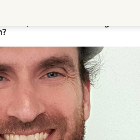
meister, sind Entscheidungen ohn
n?