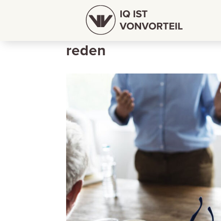
Mobile Karriereseiten –
reden