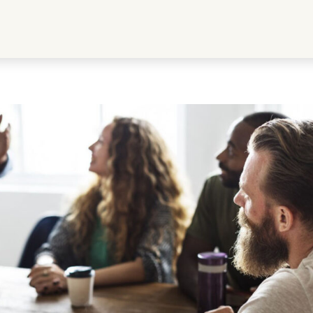
 Müssen wir darüber wirklich no