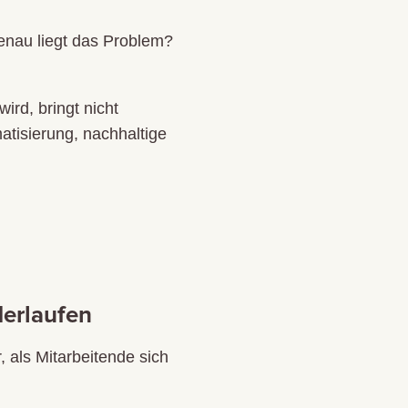
genau liegt das Problem?
ird, bringt nicht
atisierung, nachhaltige
erlaufen
, als Mitarbeitende sich