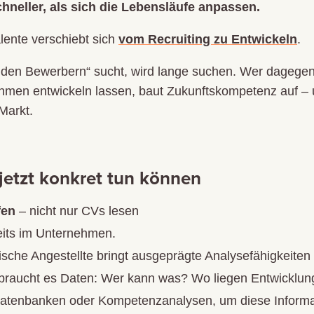
chneller, als sich die Lebensläufe anpassen.
lente verschiebt sich
vom Recruiting zu Entwickeln
.
den Bewerbern“ sucht, wird lange suchen. Wer dagegen
hmen entwickeln lassen, baut Zukunftskompetenz auf – u
Markt.
etzt konkret tun können
fen
– nicht nur CVs lesen
reits im Unternehmen.
sche Angestellte bringt ausgeprägte Analysefähigkeiten m
 braucht es Daten: Wer kann was? Wo liegen Entwicklun
l-Datenbanken oder Kompetenzanalysen, um diese Informa