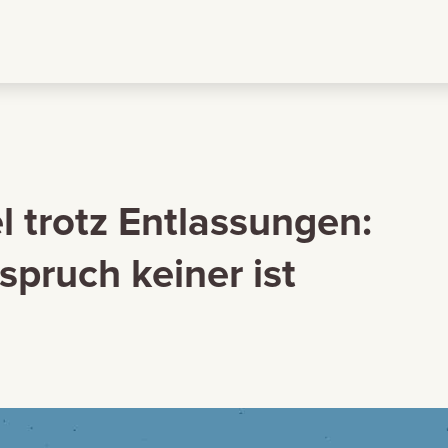
 trotz Entlassungen:
pruch keiner ist