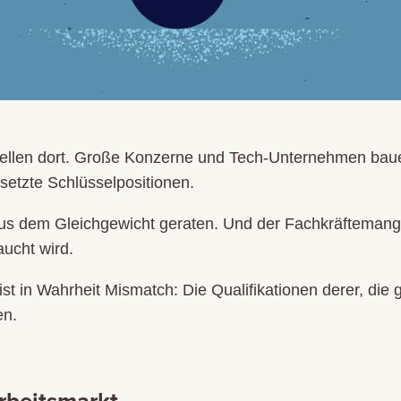
Stellen dort. Große Konzerne und Tech-Unternehmen baue
etzte Schlüsselpositionen.
aus dem Gleichgewicht geraten. Und der Fachkräftemangel 
aucht wird.
ist in Wahrheit Mismatch: Die Qualifikationen derer, di
en.