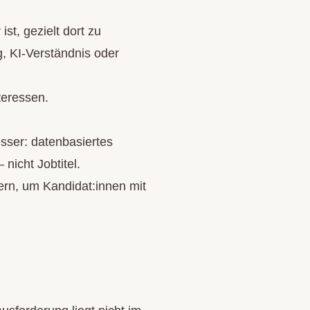
st, gezielt dort zu
, KI-Verständnis oder
teressen.
esser: datenbasiertes
nicht Jobtitel.
ern, um Kandidat:innen mit