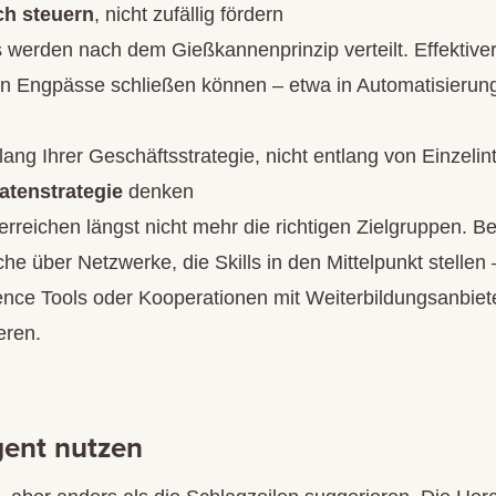
ch steuern
, nicht zufällig fördern
werden nach dem Gießkannenprinzip verteilt. Effektiver i
n Engpässe schließen können – etwa in Automatisierung
tlang Ihrer Geschäftsstrategie, nicht entlang von Einzelin
Datenstrategie
denken
rreichen längst nicht mehr die richtigen Zielgruppen. B
e über Netzwerke, die Skills in den Mittelpunkt stellen – 
igence Tools oder Kooperationen mit Weiterbildungsanbiet
eren.
igent nutzen