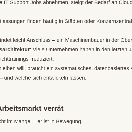
e IT-Support-Jobs abnehmen, steigt der Bedarf an Cloud
tlassungen finden häufig in Städten oder Konzernzentrale
findet leicht Anschluss – ein Maschinenbauer in der Ober
sarchitektur
: Viele Unternehmen haben in den letzten J
chttrainings“ reduziert.
leiben will, braucht ein systematisches, datenbasiertes 
 – und welche sich entwickeln lassen.
rbeitsmarkt verrät
cht im Mangel – er ist in Bewegung.