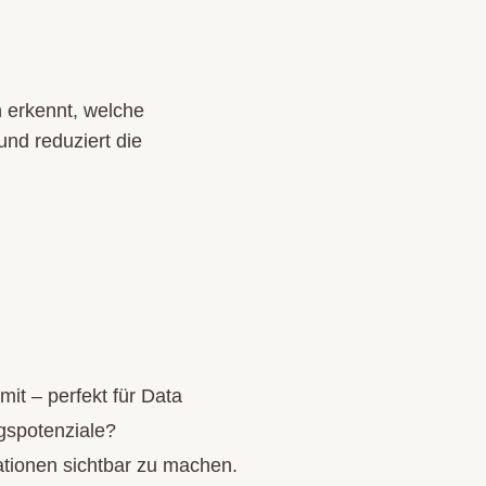
 erkennt, welche
nd reduziert die
it – perfekt für Data
gspotenziale?
tionen sichtbar zu machen.