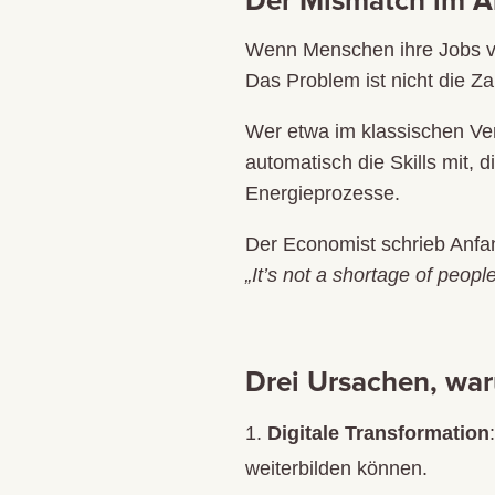
Der Mismatch im A
Wenn Menschen ihre Jobs ver
Das Problem ist nicht die 
Wer etwa im klassischen Vert
automatisch die Skills mit, 
Energieprozesse.
Der Economist schrieb Anfa
„It’s not a shortage of people
Drei Ursachen, wa
Digitale Transformation
weiterbilden können.