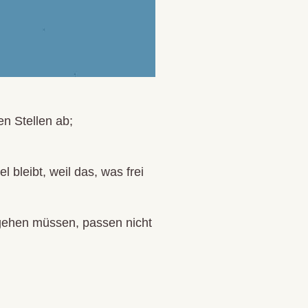
n Stellen ab;
bleibt, weil das, was frei
e gehen müssen, passen nicht