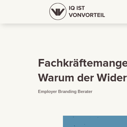
Fachkräftemangel
Warum der Widers
Employer Branding Berater