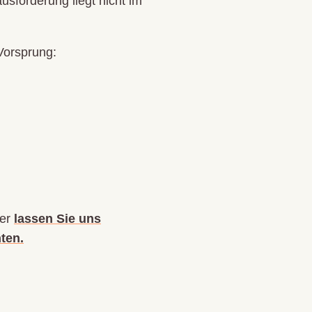
usforderung liegt nicht im
Vorsprung:
der
lassen Sie uns
ten.