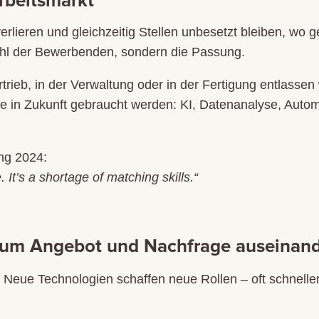
rbeitsmarkt
lieren und gleichzeitig Stellen unbesetzt bleiben, wo 
Zahl der Bewerbenden, sondern die Passung.
rieb, in der Verwaltung oder in der Fertigung entlassen w
die in Zukunft gebraucht werden: KI, Datenanalyse, Autom
ng 2024:
. It’s a shortage of matching skills.“
rum Angebot und Nachfrage auseinand
: Neue Technologien schaffen neue Rollen – oft schneller