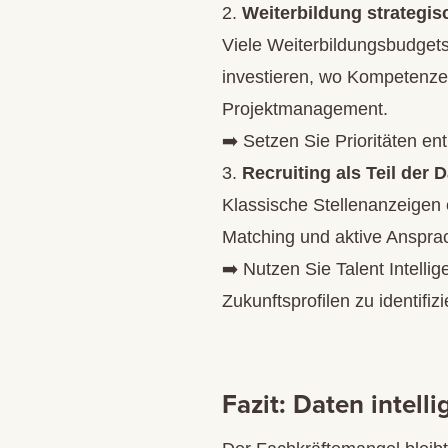
Weiterbildung strategis
Viele Weiterbildungsbudgets 
investieren, wo Kompetenze
Projektmanagement.
➡️ Setzen Sie Prioritäten en
Recruiting als Teil der 
Klassische Stellenanzeigen e
Matching und aktive Ansprach
➡️ Nutzen Sie Talent Intell
Zukunftsprofilen zu identifizi
Fazit: Daten intell