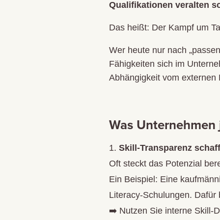
Qualifikationen veralten s
Das heißt: Der Kampf um Ta
Wer heute nur nach „passen
Fähigkeiten sich im Unterne
Abhängigkeit vom externen 
Was Unternehmen j
Skill-Transparenz schaf
Oft steckt das Potenzial be
Ein Beispiel: Eine kaufmänni
Literacy-Schulungen. Dafür
➡️ Nutzen Sie interne Skil