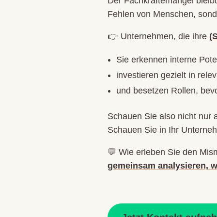
Der Fachkräftemangel bleibt,
Fehlen von Menschen, sonde
👉 Unternehmen, die ihre
(
Sie erkennen interne Pote
investieren gezielt in rel
und besetzen Rollen, bevo
Schauen Sie also nicht nur 
Schauen Sie in Ihr Unterne
💬 Wie erleben Sie den Mism
gemeinsam analysieren, w