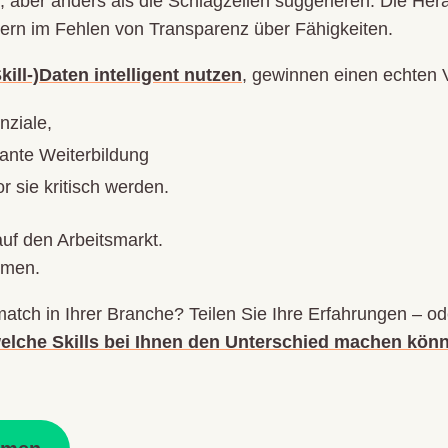
 aber anders als die Schlagzeilen suggerieren. Die Hera
rn im Fehlen von Transparenz über Fähigkeiten.
Skill-)Daten intelligent nutzen
, gewinnen einen echten 
nziale,
evante Weiterbildung
r sie kritisch werden.
auf den Arbeitsmarkt.
hmen.
atch in Ihrer Branche? Teilen Sie Ihre Erfahrungen – o
elche Skills bei Ihnen den Unterschied machen könn