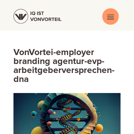
VonVortei-employer
branding agentur-evp-
arbeitgeberversprechen-
dna