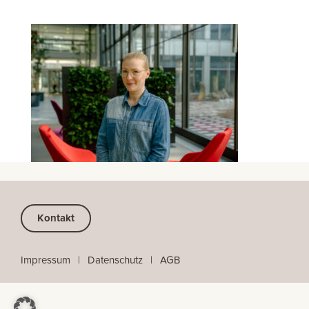
Kontakt
Impressum
⠀
|
⠀
Datenschutz
⠀|
⠀
AGB