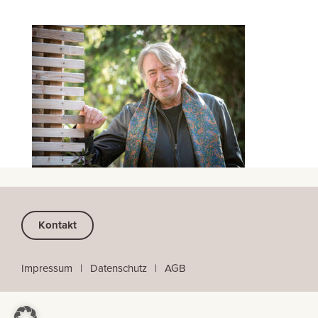
Kontakt
Impressum
⠀
|
⠀
Datenschutz
⠀|
⠀
AGB