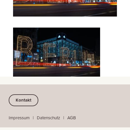
Kontakt
Impressum
⠀
|
⠀
Datenschutz
⠀|
⠀
AGB