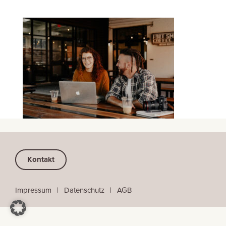
Kontakt
Impressum
⠀
|
⠀
Datenschutz
⠀|
⠀
AGB