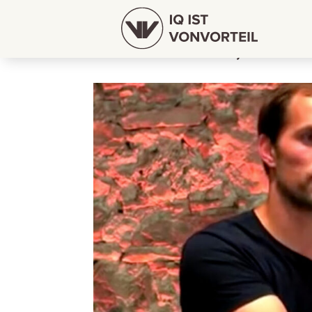
Thomas Tuchel, der F