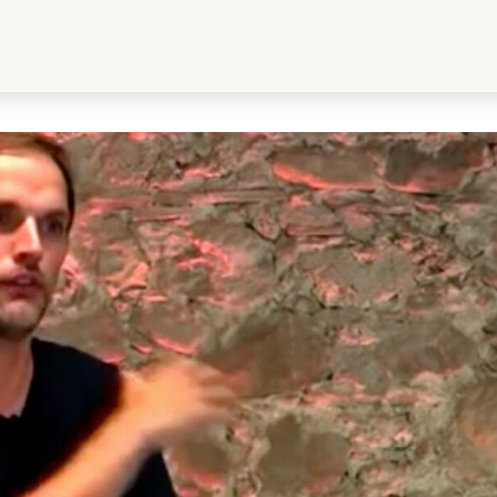
ussball RULEBREAKER