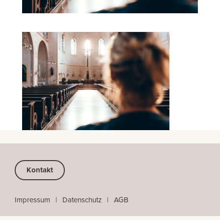
Kontakt
Impressum
⠀
|
⠀
Datenschutz
⠀|
⠀
AGB