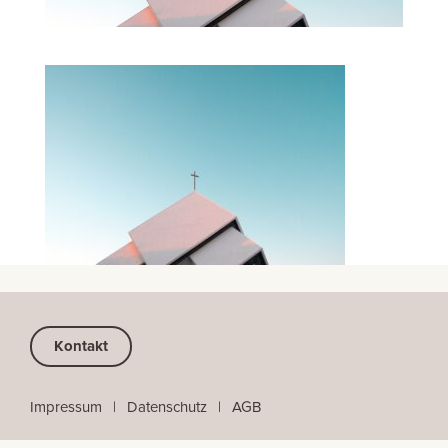
Kontakt
Impressum
⠀
|
⠀
Datenschutz
⠀|
⠀
AGB