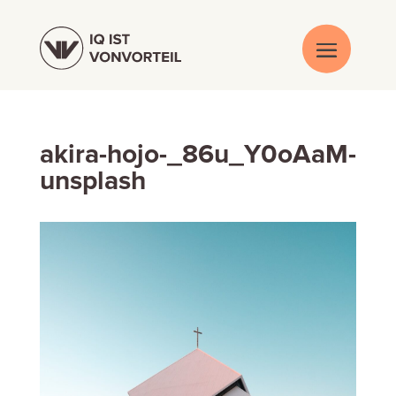
akira-hojo-_86u_Y0oAaM-
unsplash